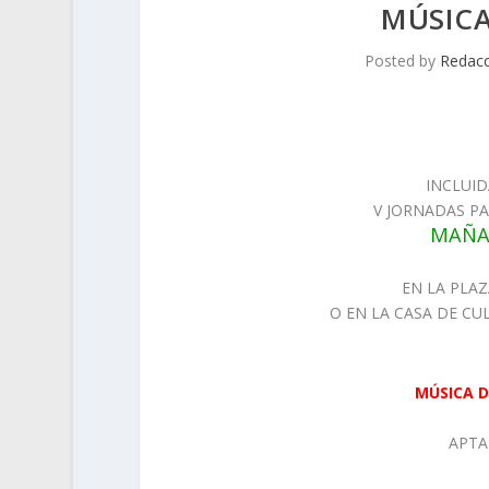
MÚSICA
Posted by
Redac
INCLUID
V JORNADAS P
MAÑA
EN LA PLAZ
O EN LA CASA DE CU
MÚSICA D
APTA