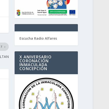
Escucha Radio Alfares
XT
ALTAN
X ANIVERSARIO
CORONACIÓN
INMACULADA
CONCEPCIÓN