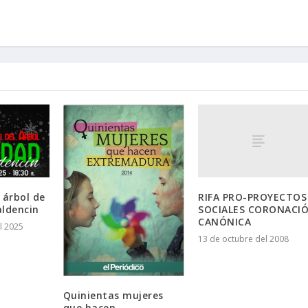
RIFA PRO-PROYECTOS
 árbol de
SOCIALES CORONACI
aldencin
CANÓNICA
l 2025
13 de octubre del 2008
Quinientas mujeres
que hacen