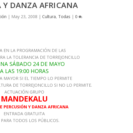
 Y DANZA AFRICANA
ción
|
May 23, 2008
|
Cultura
,
Todas
|
0
A EN LA PROGRAMACIÓN DE LAS
ARA LA TOLERANCIA DE TORREJONCILLO
NA SÁBADO 24 DE MAYO
A LAS 19:00 HORAS
A MAYOR SI EL TIEMPO LO PERMITE
LTURA DE TORREJONCILLO SI NO LO PERMITE.
ACTUACIÓN GRUPO
MANDEKALU
E PERCUSIÓN Y DANZA AFRICANA
ENTRADA GRATUITA
 PARA TODOS LOS PÚBLICOS.