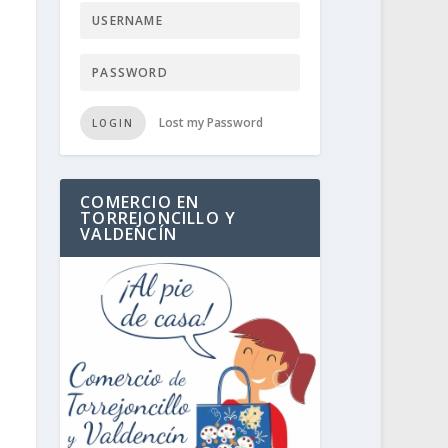
Lost my Password
LOGIN
COMERCIO EN
TORREJONCILLO Y
VALDENCÍN