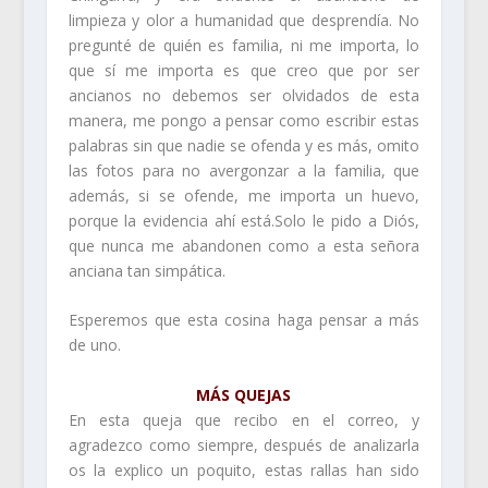
limpieza y olor a humanidad que desprendía. No
pregunté de quién es familia, ni me importa, lo
que sí me importa es que creo que por ser
ancianos no debemos ser olvidados de esta
manera, me pongo a pensar como escribir estas
palabras sin que nadie se ofenda y es más, omito
las fotos para no avergonzar a la familia, que
además, si se ofende, me importa un huevo,
porque la evidencia ahí está.Solo le pido a Diós,
que nunca me abandonen como a esta señora
anciana tan simpática.
Esperemos que esta cosina haga pensar a más
de uno.
MÁS QUEJAS
En esta queja que recibo en el correo, y
agradezco como siempre, después de analizarla
os la explico un poquito, estas rallas han sido