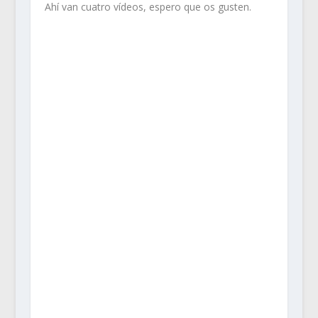
Ahí van cuatro vídeos, espero que os gusten.