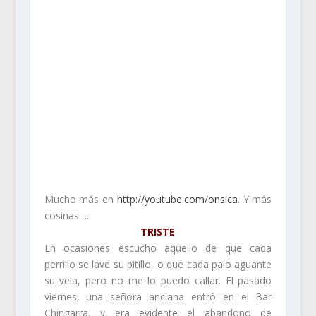
Mucho más en
http://youtube.com/onsica
. Y más
cosinas….
TRISTE
En ocasiones escucho aquello de que cada
perrillo se lave su pitillo, o que cada palo aguante
su vela, pero no me lo puedo callar. El pasado
viernes, una señora anciana entró en el Bar
Chingarra, y era evidente el abandono de