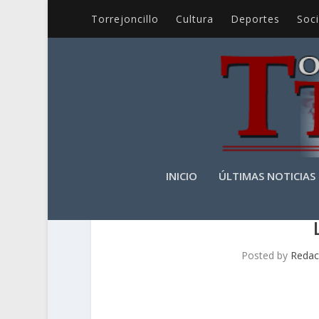
Torrejoncillo
Cultura
Deportes
Soc
INICIO
ÚLTIMAS NOTICIAS
Posted by
Redac