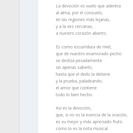
La devoción es vuelo que adentra
al alma, por el consuelo,
en las regiones más lejanas,
y a la vez cercanas,
a nuestro corazón abierto.
Es como escurridura de miel,
que de nuestro enamorado pecho
se desliza pesadamente
sin apenas saberlo,
hasta que el dedo la detiene
y la prueba, paladeando,
el amor que contiene
todo lo bien hecho.
Así es la devoción,
que, si no es la esencia de la oración,
es su mejor y más apreciado fruto
como lo es la nota musical