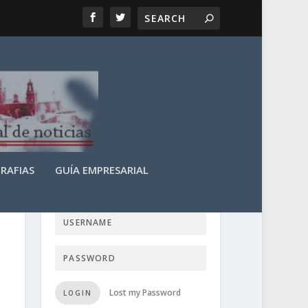
RAFIAS
GUÍA EMPRESARIAL
LOGIN USER TTN
Lost my Password
LOGIN