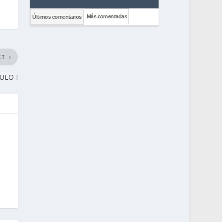
Más comentadas
Últimos comentarios
XT
ULO I