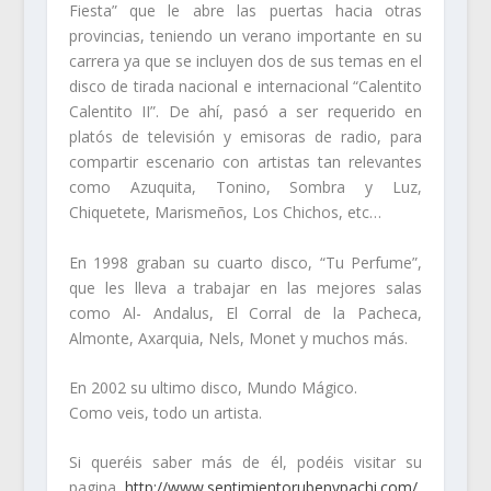
Fiesta” que le abre las puertas hacia otras
provincias, teniendo un verano importante en su
carrera ya que se incluyen dos de sus temas en el
disco de tirada nacional e internacional “Calentito
Calentito II”. De ahí, pasó a ser requerido en
platós de televisión y emisoras de radio, para
compartir escenario con artistas tan relevantes
como Azuquita, Tonino, Sombra y Luz,
Chiquetete, Marismeños, Los Chichos, etc…
En 1998 graban su cuarto disco, “Tu Perfume”,
que les lleva a trabajar en las mejores salas
como Al- Andalus, El Corral de la Pacheca,
Almonte, Axarquia, Nels, Monet y muchos más.
En 2002 su ultimo disco, Mundo Mágico.
Como veis, todo un artista.
Si queréis saber más de él, podéis visitar su
pagina,
http://www.sentimientorubenypachi.com/
,