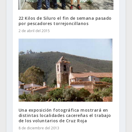
22 Kilos de Siluro el fin de semana pasado
por pescadores torrejoncillanos
2 de abril del 2015
Una exposición fotográfica mostrará en
distintas localidades cacereñas el trabajo
de los voluntarios de Cruz Roja
8 de diciembre del 2013