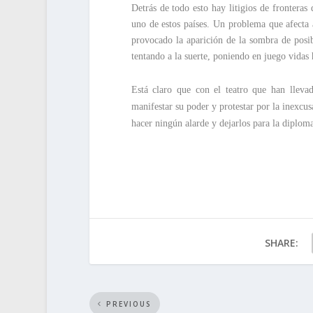
Detrás de todo esto hay litigios de frontera
uno de estos países. Un problema que afecta
provocado la aparición de la sombra de posibl
tentando a la suerte, poniendo en juego vidas 
Está claro que con el teatro que han llevad
manifestar su poder y protestar por la inexcus
hacer ningún alarde y dejarlos para la diploma
SHARE:
PREVIOUS