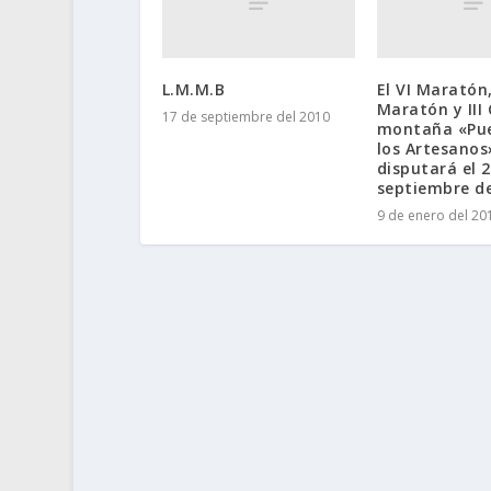
L.M.M.B
El VI Maratón
Maratón y III
17 de septiembre del 2010
montaña «Pue
los Artesanos
disputará el 
septiembre d
9 de enero del 20