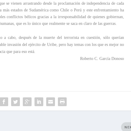
s que se vienen arrastrando desde la proclamación de independencia de cada
 a más estados de Sudamérica como Chile o Perú y este enfrentamiento ha
es conflictos bélicos gracias a la irresponsabilidad de quienes gobiernan,
humanas, que es lo único que realmente se saca en claro de las guerras.
o a cabo, después de la muerte del terrorista en cuestión, sólo querían
able invasión del ejército de Uribe, pero hay temas con los que es mejor no
cia que para eso está.
Roberto C. García Donoso
NE