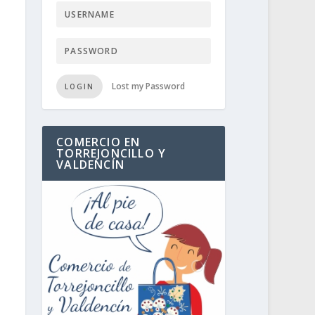
Lost my Password
LOGIN
COMERCIO EN
TORREJONCILLO Y
VALDENCÍN