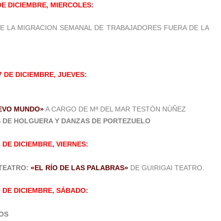
DE DICIEMBRE, MIERCOLES:
E LA MIGRACION SEMANAL DE TRABAJADORES FUERA DE LA
7 DE DICIEMBRE, JUEVES:
EVO MUNDO»
A CARGO DE Mª DEL MAR TESTÓN NÚÑEZ
 DE HOLGUERA Y DANZAS DE PORTEZUELO
8 DE DICIEMBRE, VIERNES:
TEATRO:
«EL RÍO DE LAS PALABRAS»
DE GUIRIGAI TEATRO.
9 DE DICIEMBRE, SÁBADO:
VOS