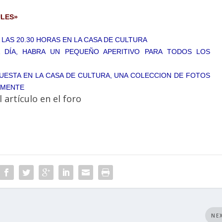
ULES»
AS 20.30 HORAS EN LA CASA DE CULTURA
A DÍA, HABRA UN PEQUEÑO APERITIVO PARA TODOS LOS
UESTA EN LA CASA DE CULTURA, UNA COLECCION DE FOTOS
EMENTE
 artículo en el foro
NE