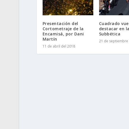
Presentación del
Cuadrado vue
Cortometraje de la
destacar en l
Encamisá, por Dani
Subbética
Martín
21 de septiembre 
11 de abril del 2018