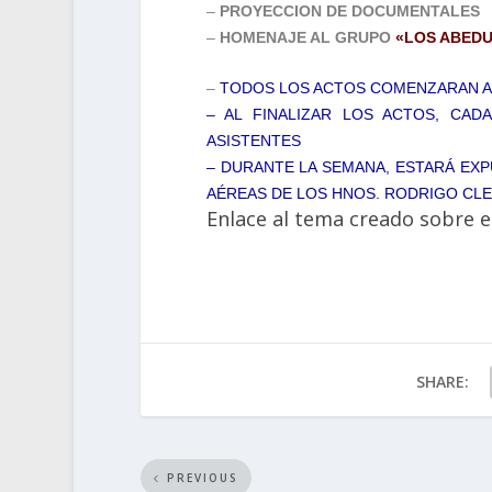
–
PROYECCION DE DOCUMENTALES
–
HOMENAJE AL GRUPO
«LOS ABED
–
TODOS LOS ACTOS COMENZARAN A L
– AL FINALIZAR LOS ACTOS, CAD
ASISTENTES
– DURANTE LA SEMANA, ESTARÁ EXP
AÉREAS DE LOS HNOS. RODRIGO CL
Enlace al tema creado sobre el
SHARE:
PREVIOUS