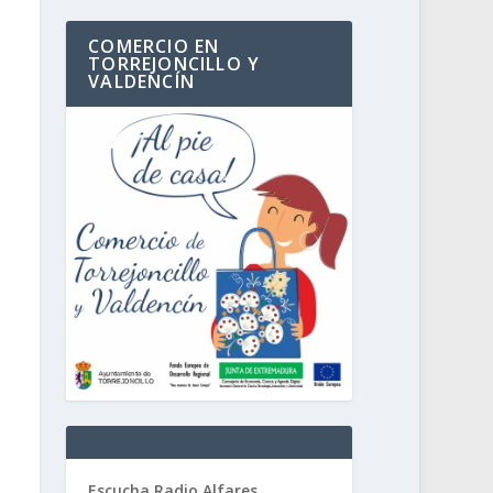
COMERCIO EN
TORREJONCILLO Y
VALDENCÍN
Escucha Radio Alfares