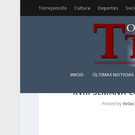
Torrejoncillo
Cultura
Deportes
Soc
INICIO
ÚLTIMAS NOTICIAS
XVIII SEMANA 
Posted by
Redac