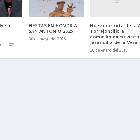
Nueva derrota de la 
lve a
FIESTAS EN HONOR A
Torrejoncillo a
a
SAN ANTONIO 2025
domicilio en su visita
30 de mayo del 2025
Jarandilla de la Vera
del 2021
26 de enero del 2013