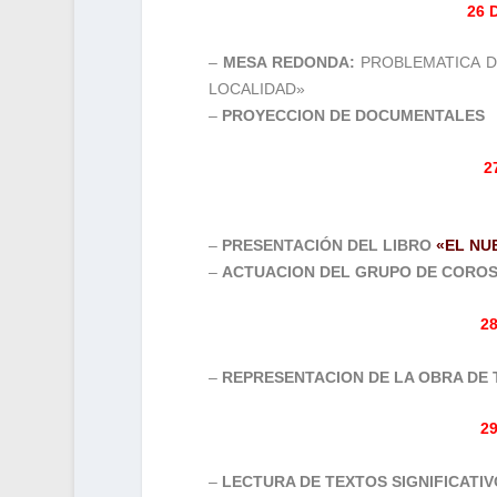
26 
–
MESA REDONDA:
PROBLEMATICA D
LOCALIDAD»
–
PROYECCION DE DOCUMENTALES
2
–
PRESENTACIÓN DEL LIBRO
«EL NU
–
ACTUACION DEL GRUPO DE COROS
2
–
REPRESENTACION DE LA OBRA DE 
2
–
LECTURA DE TEXTOS SIGNIFICATI