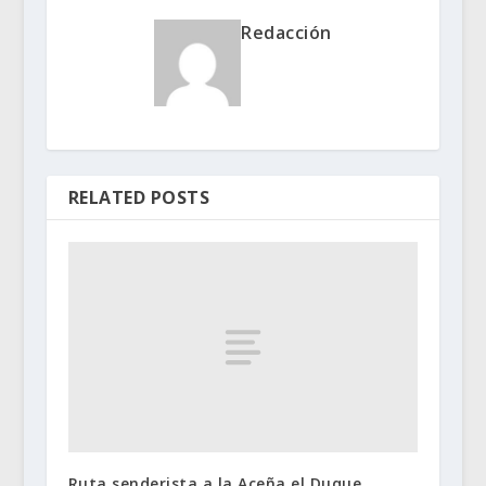
Redacción
RELATED POSTS
Ruta senderista a la Aceña el Duque