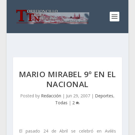
MARIO MIRABEL 9º EN EL
NACIONAL
Posted by
Redacción
|
Jun 29, 2007
|
Deportes
,
Todas
|
2
El pasado 24 de Abril se celebró en Avilés