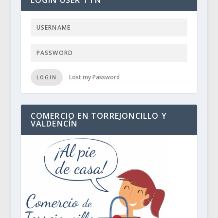
LOGIN USER TTN
Lost my Password
LOGIN
COMERCIO EN TORREJONCILLO Y
VALDENCÍN