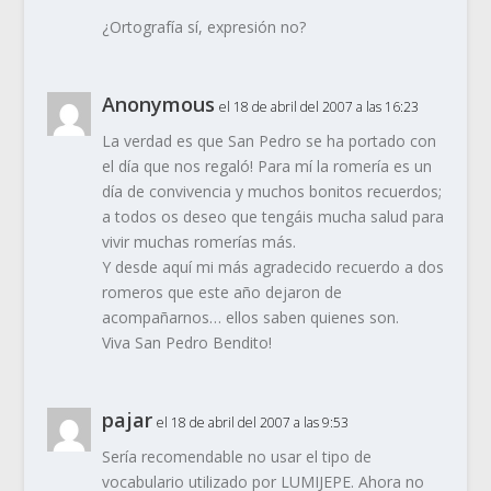
¿Ortografía sí, expresión no?
Anonymous
el 18 de abril del 2007 a las 16:23
La verdad es que San Pedro se ha portado con
el día que nos regaló! Para mí la romería es un
día de convivencia y muchos bonitos recuerdos;
a todos os deseo que tengáis mucha salud para
vivir muchas romerías más.
Y desde aquí mi más agradecido recuerdo a dos
romeros que este año dejaron de
acompañarnos… ellos saben quienes son.
Viva San Pedro Bendito!
pajar
el 18 de abril del 2007 a las 9:53
Sería recomendable no usar el tipo de
vocabulario utilizado por LUMIJEPE. Ahora no