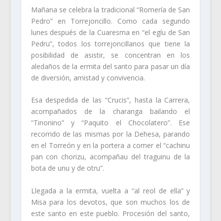
Mañana se celebra la tradicional “Romería de San
Pedro” en Torrejoncillo. Como cada segundo
lunes después de la Cuaresma en “el egíu de San
Pedru”, todos los torrejoncillanos que tiene la
posibilidad de asistir, se concentran en los
aledaños de la ermita del santo para pasar un día
de diversión, amistad y convivencia.
Esa despedida de las “Crucis”, hasta la Carrera,
acompañados de la charanga bailando el
“Tinonino” y “Paquito el Chocolatero”. Ese
recorrido de las mismas por la Dehesa, parando
en el Torreón y en la portera a comer el “cachinu
pan con chorizu, acompañau del traguinu de la
bota de unu y de otru”.
Llegada a la ermita, vuelta a “al reol de ella” y
Misa para los devotos, que son muchos los de
este santo en este pueblo. Procesión del santo,