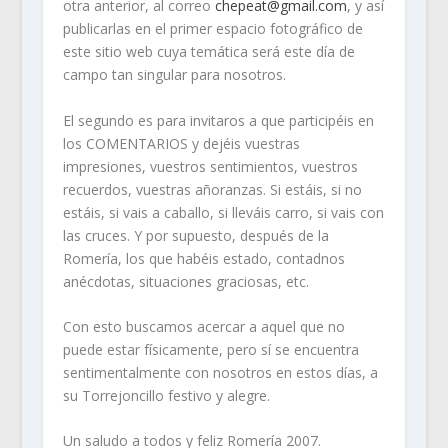
otra anterior, al correo
chepeat@gmail.com
, y así
publicarlas en el primer espacio fotográfico de
este sitio web cuya temática será este día de
campo tan singular para nosotros.
El segundo es para invitaros a que participéis en
los COMENTARIOS y dejéis vuestras
impresiones, vuestros sentimientos, vuestros
recuerdos, vuestras añoranzas. Si estáis, si no
estáis, si vais a caballo, si lleváis carro, si vais con
las cruces. Y por supuesto, después de la
Romería, los que habéis estado, contadnos
anécdotas, situaciones graciosas, etc.
Con esto buscamos acercar a aquel que no
puede estar físicamente, pero sí se encuentra
sentimentalmente con nosotros en estos días, a
su Torrejoncillo festivo y alegre.
Un saludo a todos y feliz Romería 2007.