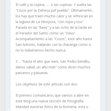
El café y la copina…… o las copinas. Y vuelta las
“Crucis por la Dehesa pal’ pueblu”. Últimamente,
los hay que traen mucho calor y se refrescan en
la laguna de La Hinojosa, “con ropa y tou”.
Parada en las “llavis” y a las ocho de la tarde en
el Parador del Santo como un “clavu”.
Acompañamiento a las “Crucis”, este año hasta
San Antonio, bailando con la charanga como si
no lo hubiéramos hecho nunca.
Y…. “hasta el año que vieni, San Pedru benditu,
danus salud, un añu más” como dicen muchos
paisanos y paisanas.
Los objetivos de este artículo son dos:
El primero comunicaros que vamos a abrir en
este blog una nueva sección de fotografía.
Mandad vuestras fotos de la Romería, esta u