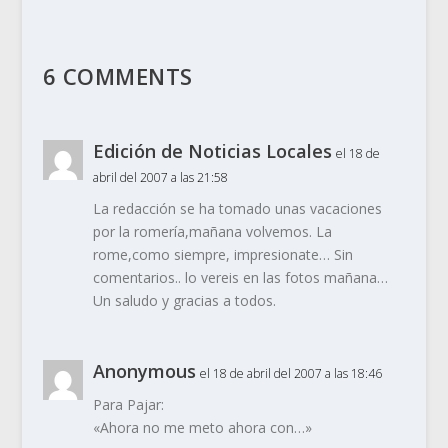
6 COMMENTS
Edición de Noticias Locales
el 18 de
abril del 2007 a las 21:58
La redacción se ha tomado unas vacaciones
por la romería,mañana volvemos. La
rome,como siempre, impresionate… Sin
comentarios.. lo vereis en las fotos mañana…
Un saludo y gracias a todos.
Anonymous
el 18 de abril del 2007 a las 18:46
Para Pajar:
«Ahora no me meto ahora con…»