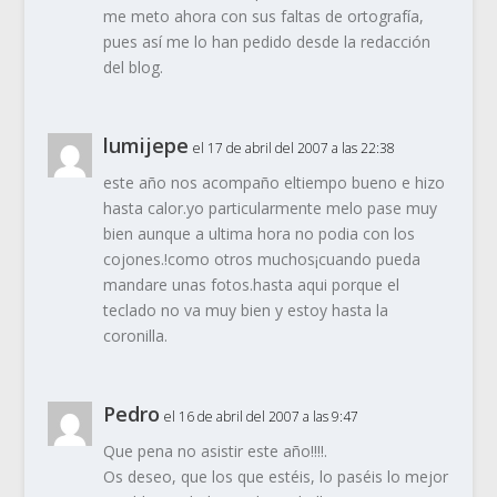
me meto ahora con sus faltas de ortografía,
pues así me lo han pedido desde la redacción
del blog.
lumijepe
el 17 de abril del 2007 a las 22:38
este año nos acompaño eltiempo bueno e hizo
hasta calor.yo particularmente melo pase muy
bien aunque a ultima hora no podia con los
cojones.!como otros muchos¡cuando pueda
mandare unas fotos.hasta aqui porque el
teclado no va muy bien y estoy hasta la
coronilla.
Pedro
el 16 de abril del 2007 a las 9:47
Que
pena
no asistir este año!!!!.
Os deseo, que los que estéis, lo paséis lo mejor