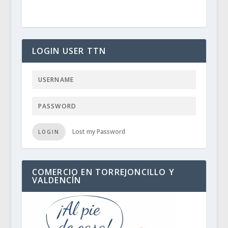
LOGIN USER TTN
Lost my Password
LOGIN
COMERCIO EN TORREJONCILLO Y
VALDENCÍN