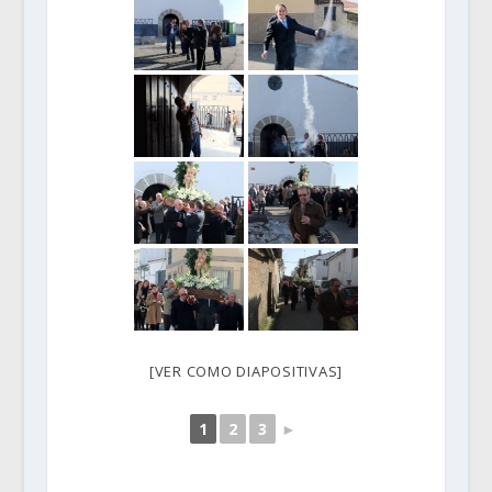
[VER COMO DIAPOSITIVAS]
1
2
3
►