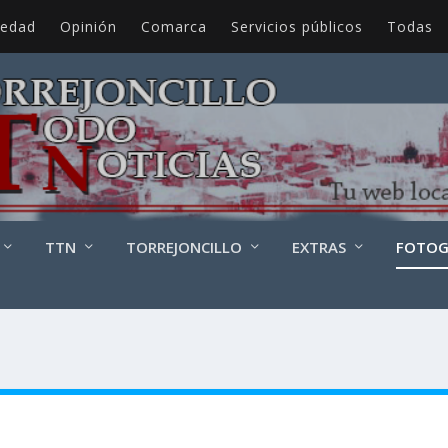
iedad
Opinión
Comarca
Servicios públicos
Todas
TTN
TORREJONCILLO
EXTRAS
FOTOG