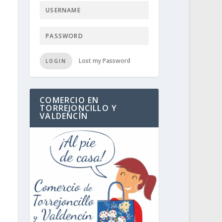
Lost my Password
LOGIN
COMERCIO EN
TORREJONCILLO Y
VALDENCÍN