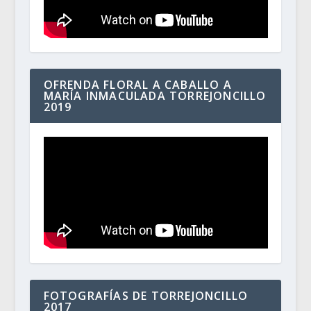
OFRENDA FLORAL A CABALLO A
MARÍA INMACULADA TORREJONCILLO
2019
FOTOGRAFÍAS DE TORREJONCILLO
2017