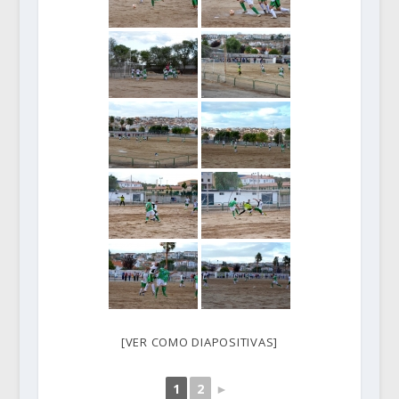
[VER COMO DIAPOSITIVAS]
1
2
►