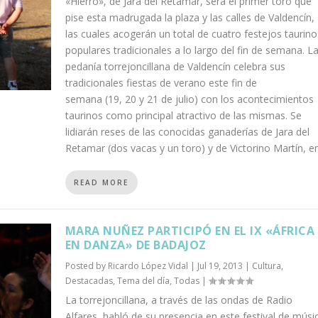
«Hierro», de Jara del Retamar, será el primer toro que
pise esta madrugada la plaza y las calles de Valdencín,
las cuales acogerán un total de cuatro festejos taurino
populares tradicionales a lo largo del fin de semana. L
pedanía torrejoncillana de Valdencín celebra sus
tradicionales fiestas de verano este fin de
semana (19, 20 y 21 de julio) con los acontecimientos
taurinos como principal atractivo de las mismas. Se
lidiarán reses de las conocidas ganaderías de Jara del
Retamar (dos vacas y un toro) y de Victorino Martín, en.
READ MORE
MARA NUÑEZ PARTICIPÓ EN EL IX «ÁFRICA
EN DANZA» DE BADAJOZ
Posted by
Ricardo López Vidal
|
Jul 19, 2013
|
Cultura
,
Destacadas
,
Tema del día
,
Todas
|
La torrejoncillana, a través de las ondas de Radio
Alfares, habló de su presencia en este festival de músi