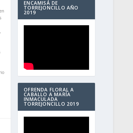
ENCAMISÁ DE
TORREJONCILLO AÑO
 en
2019
s
,
s
rio
OFRENDA FLORAL A
CABALLO A MARÍA
INMACULADA
TORREJONCILLO 2019