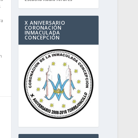
s
ra
X ANIVERSARIO
CORONACIÓN
INMACULADA
CONCEPCIÓN
n