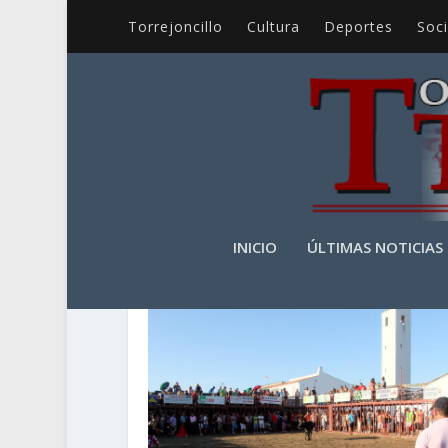
Torrejoncillo
Cultura
Deportes
Soc
AUTOR:
RICARDO LÓPEZ
INICIO
ÚLTIMAS NOTICIAS