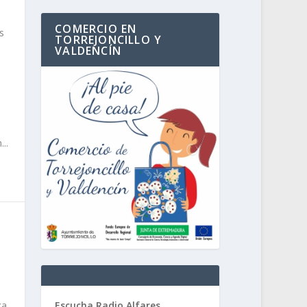
COMERCIO EN
s
TORREJONCILLO Y
a
VALDENCÍN
..
ca
Escucha Radio Alfares