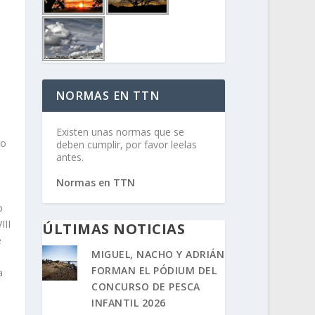
NORMAS EN TTN
Existen unas normas que se
ro
deben cumplir, por favor leelas
antes.
Normas en TTN
o
III
ÚLTIMAS NOTICIAS
e
MIGUEL, NACHO Y ADRIÁN
FORMAN EL PÓDIUM DEL
a
CONCURSO DE PESCA
INFANTIL 2026