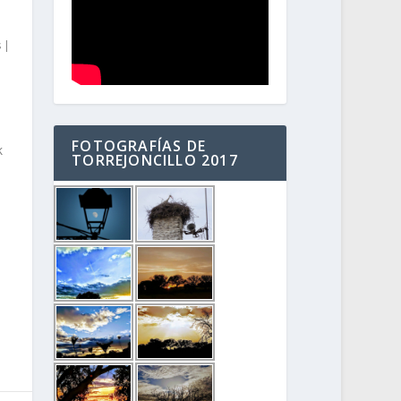
s
|
FOTOGRAFÍAS DE
k
TORREJONCILLO 2017