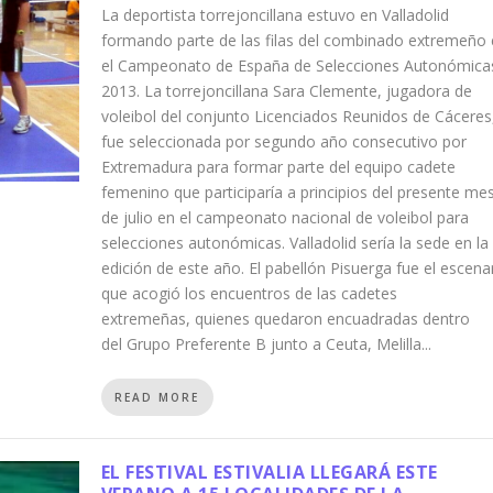
La deportista torrejoncillana estuvo en Valladolid
formando parte de las filas del combinado extremeño
el Campeonato de España de Selecciones Autonómica
2013. La torrejoncillana Sara Clemente, jugadora de
voleibol del conjunto Licenciados Reunidos de Cáceres
fue seleccionada por segundo año consecutivo por
Extremadura para formar parte del equipo cadete
femenino que participaría a principios del presente me
de julio en el campeonato nacional de voleibol para
selecciones autonómicas. Valladolid sería la sede en la
edición de este año. El pabellón Pisuerga fue el escena
que acogió los encuentros de las cadetes
extremeñas, quienes quedaron encuadradas dentro
del Grupo Preferente B junto a Ceuta, Melilla...
READ MORE
EL FESTIVAL ESTIVALIA LLEGARÁ ESTE