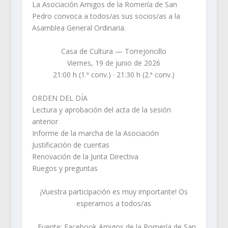
La Asociación Amigos de la Romería de San
Pedro convoca a todos/as sus socios/as a la
Asamblea General Ordinaria.
Casa de Cultura — Torrejoncillo
Viernes, 19 de junio de 2026
21:00 h (1.ª conv.) · 21:30 h (2.ª conv.)
ORDEN DEL DÍA
Lectura y aprobación del acta de la sesión
anterior
Informe de la marcha de la Asociación
Justificación de cuentas
Renovación de la Junta Directiva
Ruegos y preguntas
¡Vuestra participación es muy importante! Os
esperamos a todos/as
Fuente: Facebook Amigos de la Romería de San