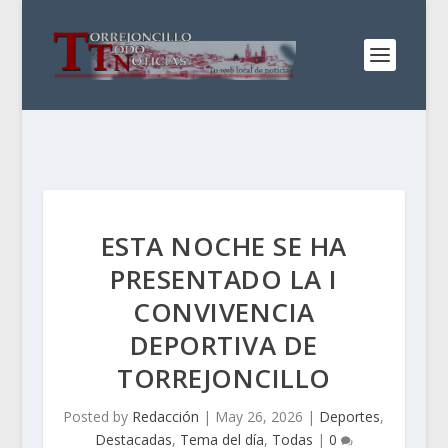
ESTA NOCHE SE HA
PRESENTADO LA I
CONVIVENCIA
DEPORTIVA DE
TORREJONCILLO
Posted by
Redacción
|
May 26, 2026
|
Deportes
,
Destacadas
,
Tema del día
,
Todas
|
0