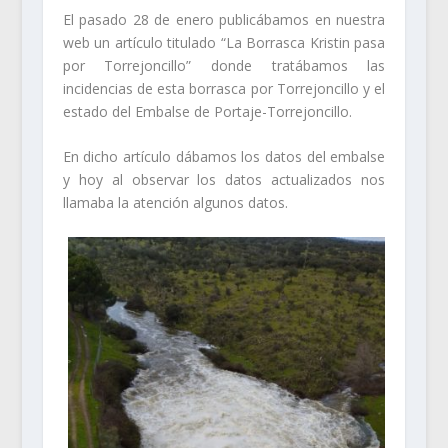
El pasado 28 de enero publicábamos en nuestra
web un artículo titulado “La Borrasca Kristin pasa
por Torrejoncillo” donde tratábamos las
incidencias de esta borrasca por Torrejoncillo y el
estado del Embalse de Portaje-Torrejoncillo.
En dicho artículo dábamos los datos del embalse
y hoy al observar los datos actualizados nos
llamaba la atención algunos datos.