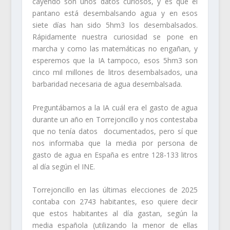
cayendo son unos datos curiosos, y es que el
pantano está desembalsando agua y en esos
siete días han sido 5hm3 los desembalsados.
Rápidamente nuestra curiosidad se pone en
marcha y como las matemáticas no engañan, y
esperemos que la IA tampoco, esos 5hm3 son
cinco mil millones de litros desembalsados, una
barbaridad necesaria de agua desembalsada.
Preguntábamos a la IA cuál era el gasto de agua
durante un año en Torrejoncillo y nos contestaba
que no tenía datos documentados, pero sí que
nos informaba que la media por persona de
gasto de agua en España es entre 128-133 litros
al día según el INE.
Torrejoncillo en las últimas elecciones de 2025
contaba con 2743 habitantes, eso quiere decir
que estos habitantes al día gastan, según la
media española (utilizando la menor de ellas