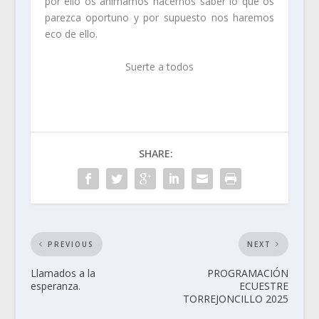
por ello os animamos hacernos saber lo que os
parezca oportuno y por supuesto nos haremos
eco de ello.
Suerte a todos
SHARE:
PREVIOUS
NEXT
Llamados a la
PROGRAMACIÓN
esperanza.
ECUESTRE
TORREJONCILLO 2025