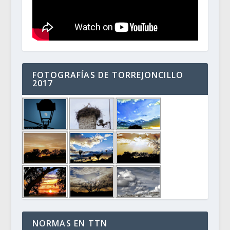
FOTOGRAFÍAS DE TORREJONCILLO
2017
NORMAS EN TTN