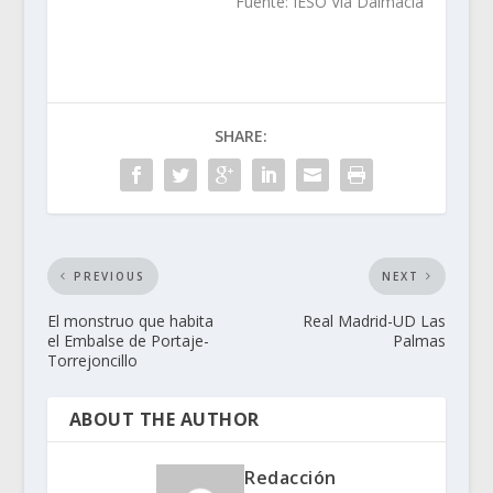
Fuente: IESO Vía Dalmacia
SHARE:
PREVIOUS
NEXT
El monstruo que habita
Real Madrid-UD Las
el Embalse de Portaje-
Palmas
Torrejoncillo
ABOUT THE AUTHOR
Redacción