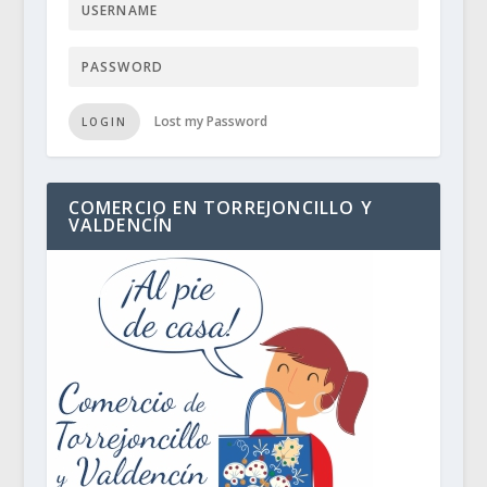
Lost my Password
LOGIN
COMERCIO EN TORREJONCILLO Y
VALDENCÍN