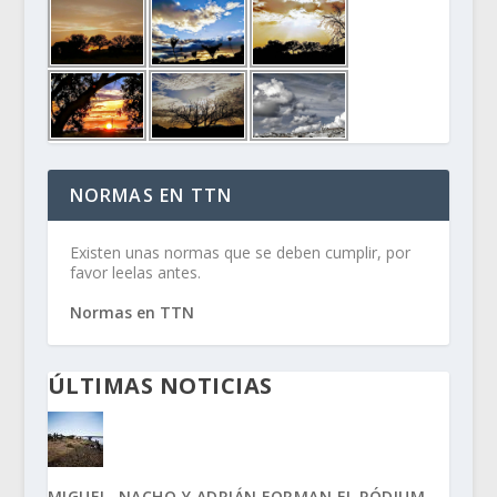
NORMAS EN TTN
Existen unas normas que se deben cumplir, por
favor leelas antes.
Normas en TTN
ÚLTIMAS NOTICIAS
MIGUEL, NACHO Y ADRIÁN FORMAN EL PÓDIUM