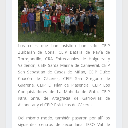
Los coles que han asistido han sido: CEIP
Zurbarán de Coria, CEIP Batalla de Pavía de
Torrejoncillo, CRA Entrecanales de Holguera y
Valdencín, CEIP Santa Marina de Cañaveral, CEIP
San Sebastián de Casas de Millán, CEIP Dulce
Chacón de Cáceres, CEIP San Gregorio de
Guareña, CEIP El Pilar de Plasencia, CEIP Los
Conquistadores de La Moheda de Gata, CEIP
Ntra. Sñra. de Altagracia de Garrovillas de
Alconetar y el CEIP Prácticas de Cáceres.
Del mismo modo, también pasaron por allí los
siguientes centros de secundaria: IESO Val de