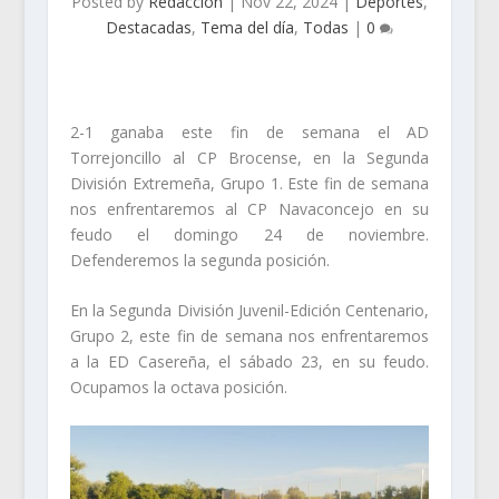
Posted by
Redacción
|
Nov 22, 2024
|
Deportes
,
Destacadas
,
Tema del día
,
Todas
|
0
2-1 ganaba este fin de semana el AD
Torrejoncillo al CP Brocense, en la Segunda
División Extremeña, Grupo 1. Este fin de semana
nos enfrentaremos al CP Navaconcejo en su
feudo el domingo 24 de noviembre.
Defenderemos la segunda posición.
En la Segunda División Juvenil-Edición Centenario,
Grupo 2, este fin de semana nos enfrentaremos
a la ED Casereña, el sábado 23, en su feudo.
Ocupamos la octava posición.