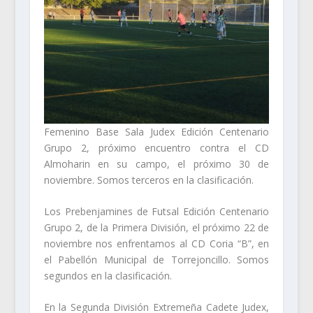
Femenino Base Sala Judex Edición Centenario
Grupo 2, próximo encuentro contra el CD
Almoharin en su campo, el próximo 30 de
noviembre. Somos terceros en la clasificación.
Los Prebenjamines de Futsal Edición Centenario
Grupo 2, de la Primera División, el próximo 22 de
noviembre nos enfrentamos al CD Coria “B”, en
el Pabellón Municipal de Torrejoncillo. Somos
segundos en la clasificación.
En la Segunda División Extremeña Cadete Judex,