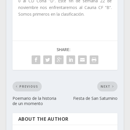
0 al CD Coria “D”. Este fin de semana 22 de
noviembre nos enfrentaremos al Cauria CF “B”.
Somos primeros en la clasificación.
SHARE:
PREVIOUS
NEXT
Poemario de la historia
Fiesta de San Saturnino
de un momento
ABOUT THE AUTHOR