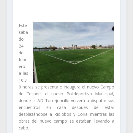
Este
sába
do
24
de
febr
ero
a las
16:3
0 horas se presenta e inaugura el nuevo Campo
de Cesped, el nuevo Polideportivo Municipal,
donde el AD Torrejoncillo volverá a disputar sus
encuentros en casa después de estar
desplazándose a Riolobos y Coria mientras las
obras del nuevo campo se estaban llevando a
cabo.