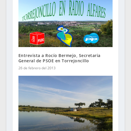
Entrevista a Rocío Bermejo, Secretaria
General de PSOE en Torrejoncillo
26 de febrero del 2013