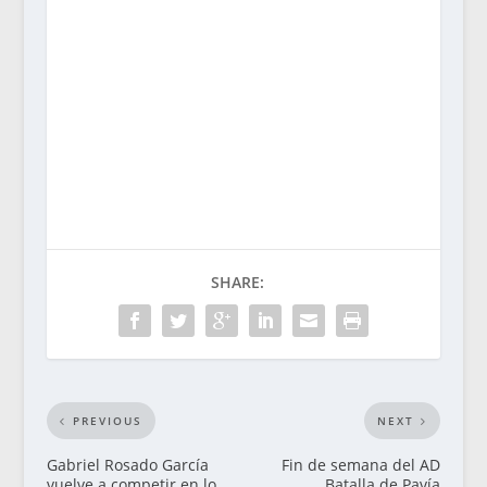
SHARE:
PREVIOUS
NEXT
Gabriel Rosado García
Fin de semana del AD
vuelve a competir en lo
Batalla de Pavía