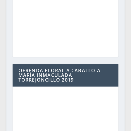
OFRENDA FLORAL A CABALLO A
MARÍA INMACULADA
TORREJONCILLO 2019