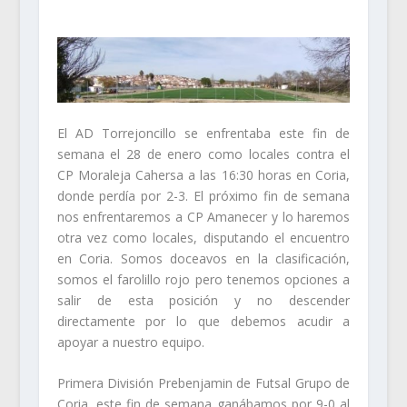
El AD Torrejoncillo se enfrentaba este fin de
semana el 28 de enero como locales contra el
CP Moraleja Cahersa a las 16:30 horas en Coria,
donde perdía por 2-3. El próximo fin de semana
nos enfrentaremos a CP Amanecer y lo haremos
otra vez como locales, disputando el encuentro
en Coria. Somos doceavos en la clasificación,
somos el farolillo rojo pero tenemos opciones a
salir de esta posición y no descender
directamente por lo que debemos acudir a
apoyar a nuestro equipo.
Primera División Prebenjamin de Futsal Grupo de
Coria, este fin de semana ganábamos por 9-0 al