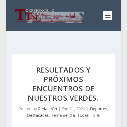
RESULTADOS Y
PRÓXIMOS
ENCUENTROS DE
NUESTROS VERDES.
Posted by
Redacción
|
Ene 31, 2024
|
Deportes
,
Destacadas
,
Tema del día
,
Todas
|
0