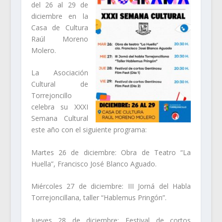
del 26 al 29 de
diciembre en la
Casa de Cultura
Raúl Moreno
Molero.
La Asociación
Cultural de
Torrejoncillo
celebra su XXXI
Semana Cultural
este año con el siguiente programa:
Martes 26 de diciembre: Obra de Teatro “La
Huella”, Francisco José Blanco Aguado.
Miércoles 27 de diciembre: III Jorná del Habla
Torrejoncillana, taller “Hablemus Pringón”.
Jueves 28 de diciembre: Festival de cortos