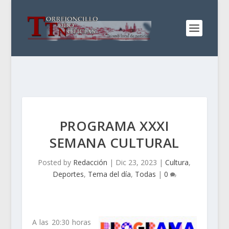
PROGRAMA XXXI
SEMANA CULTURAL
Posted by
Redacción
|
Dic 23, 2023
|
Cultura
,
Deportes
,
Tema del día
,
Todas
|
0
A las 20:30 horas