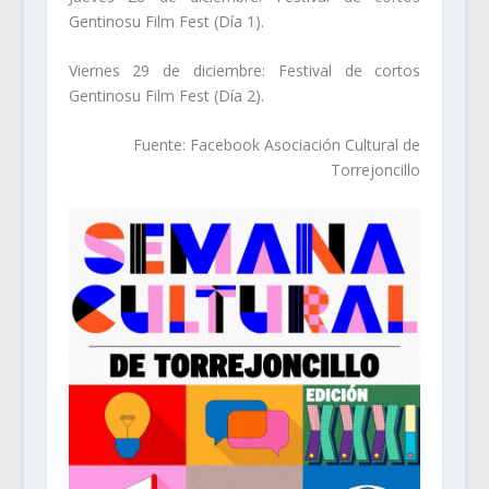
Gentinosu Film Fest (Día 1).
Viernes 29 de diciembre: Festival de cortos
Gentinosu Film Fest (Día 2).
Fuente: Facebook Asociación Cultural de
Torrejoncillo