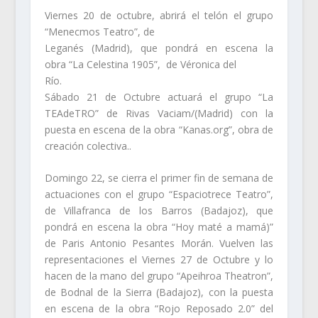
Viernes 20 de octubre, abrirá el telón el grupo
“Menecmos Teatro”, de
Leganés (Madrid), que pondrá en escena la
obra “La Celestina 1905”, de Véronica del
Río.
Sábado 21 de Octubre actuará el grupo “La
TEAdeTRO” de Rivas Vaciam/(Madrid) con la
puesta en escena de la obra “Kanas.org”, obra de
creación colectiva..
Domingo 22, se cierra el primer fin de semana de
actuaciones con el grupo “Espaciotrece Teatro”,
de Villafranca de los Barros (Badajoz), que
pondrá en escena la obra “Hoy maté a mamá)”
de Paris Antonio Pesantes Morán. Vuelven las
representaciones el Viernes 27 de Octubre y lo
hacen de la mano del grupo “Apeihroa Theatron”,
de Bodnal de la Sierra (Badajoz), con la puesta
en escena de la obra “Rojo Reposado 2.0” del