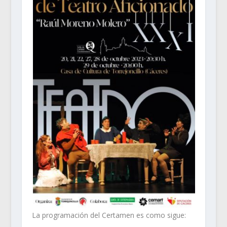
La programación del Certamen es como sigue: