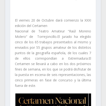
El viernes 20 de Octubre dará comienzo la XXXI
edición del Certamen
Nacional de Teatro Amateur “Raúl Moreno
Molero” de Torrejoncillo.El jurado ha elegido
cinco de los 65 trabajos presentados al mismo y
enviados por 55 grupos amateur de los distintos
puntos de la geografía española, de los cuales 7
de ellos correspondían a Extremadura.El
Certamen se llevará a cabo en los dos próximos
fines de semana, en los que se podrá disfrutar de
la puesta en escena de seis representaciones, las
cinco primeras en fase de concurso y la última
fuera de este.