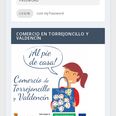
Lost my Password
LOGIN
COMERCIO EN TORREJONCILLO Y
VALDENCÍN