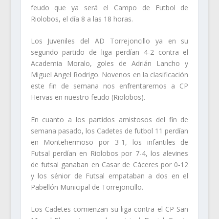
feudo que ya será el Campo de Futbol de
Riolobos, el día 8 a las 18 horas.
Los Juveniles del AD Torrejoncillo ya en su
segundo partido de liga perdían 4-2 contra el
Academia Moralo, goles de Adrián Lancho y
Miguel Angel Rodrigo. Novenos en la clasificación
este fin de semana nos enfrentaremos a CP
Hervas en nuestro feudo (Riolobos).
En cuanto a los partidos amistosos del fin de
semana pasado, los Cadetes de futbol 11 perdían
en Montehermoso por 3-1, los infantiles de
Futsal perdían en Riolobos por 7-4, los alevines
de futsal ganaban en Casar de Cáceres por 0-12
y los sénior de Futsal empataban a dos en el
Pabellón Municipal de Torrejoncillo.
Los Cadetes comienzan su liga contra el CP San