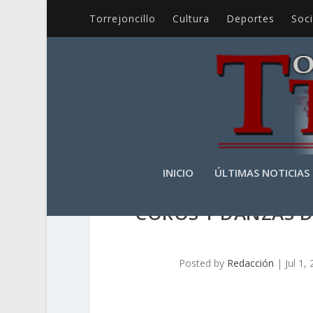
Torrejoncillo
Cultura
Deportes
Soc
INICIO
ÚLTIMAS NOTICIAS
COROS Y DANZAS 
Posted by
Redacción
|
Jul 1,