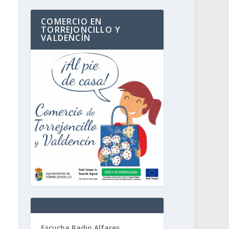
COMERCIO EN
TORREJONCILLO Y
VALDENCÍN
Escucha Radio Alfares