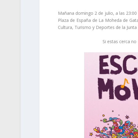
Mañana domingo 2 de julio, a las 23:00 
Plaza de España de La Moheda de Gata
Cultura, Turismo y Deportes
de la
Junta
Si estas cerca n