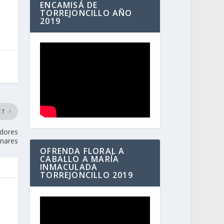
ENCAMISÁ DE
TORREJONCILLO AÑO
2019
XT
adores
inares
OFRENDA FLORAL A
CABALLO A MARÍA
INMACULADA
TORREJONCILLO 2019