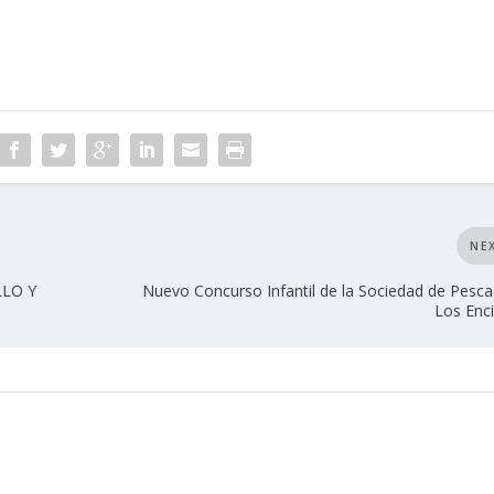
NE
LLO Y
Nuevo Concurso Infantil de la Sociedad de Pesc
Los Enc