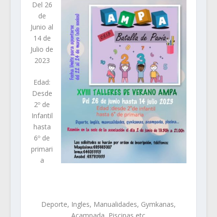
Del 26
de
Junio al
14 de
Julio de
2023
Edad:
Desde
2º de
Infantil
hasta
6º de
primari
a
Deporte, Ingles, Manualidades, Gymkanas,
Acampada, Piscinas etc