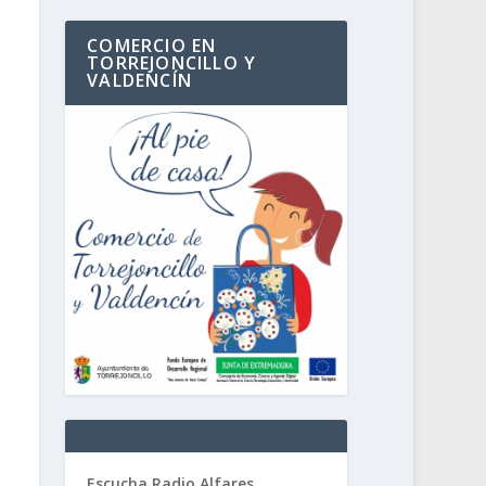
COMERCIO EN
TORREJONCILLO Y
VALDENCÍN
Escucha Radio Alfares