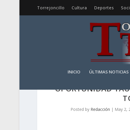
Torrejoncillo
Cultura
Deportes
Soc
INICIO
ÚLTIMAS NOTICIAS
OPORTUNIDAD TAUR
T
Posted by
Redacción
|
May 2, 