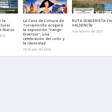
 la
La Casa de Cultura de
RUTA SENDERISTA EN
ltural
Torrejoncillo acogerá
VALDENCÍN
de Marzo
la exposición “Yango
4 de febrero del 2023
Diversso”, una
2019
celebración del color y
la identidad
28 de julio del 2026