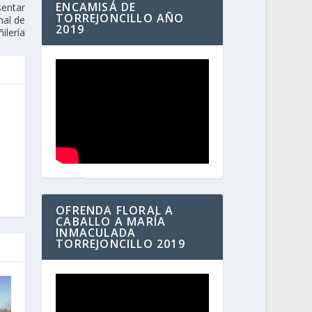
ENCAMISÁ DE
sentar
TORREJONCILLO AÑO
nal de
2019
ñilería
OFRENDA FLORAL A
CABALLO A MARÍA
INMACULADA
TORREJONCILLO 2019