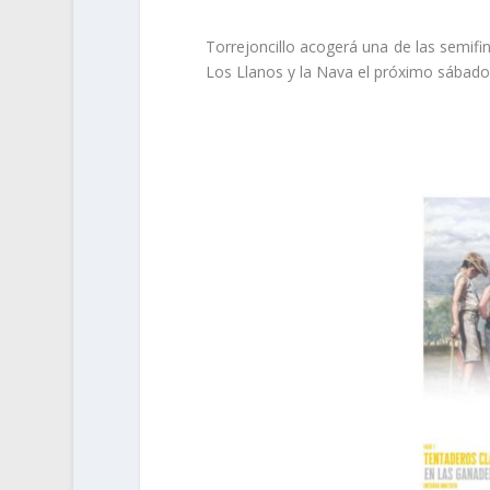
Torrejoncillo acogerá una de las semifi
Los Llanos y la Nava el próximo sábado