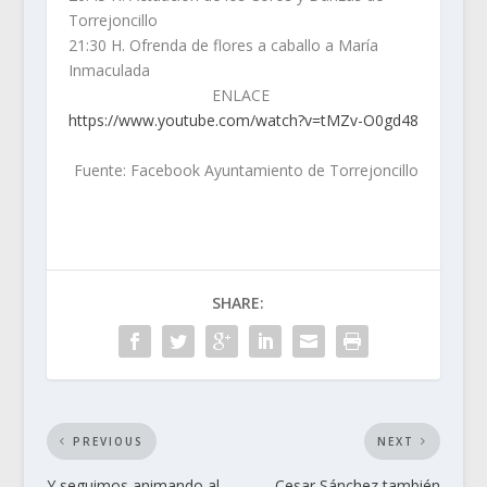
Torrejoncillo
21:30 H. Ofrenda de flores a caballo a María
Inmaculada
ENLACE
https://www.youtube.com/watch?v=tMZv-O0gd48
Fuente: Facebook Ayuntamiento de Torrejoncillo
SHARE:
PREVIOUS
NEXT
Y seguimos animando al
Cesar Sánchez también