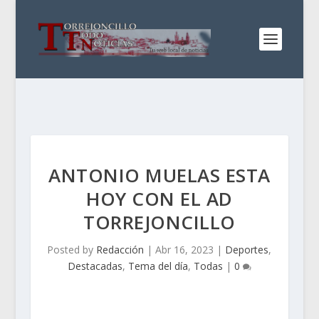
ANTONIO MUELAS ESTA
HOY CON EL AD
TORREJONCILLO
Posted by
Redacción
|
Abr 16, 2023
|
Deportes
,
Destacadas
,
Tema del día
,
Todas
|
0