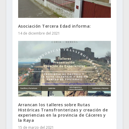
Asociación Tercera Edad informa:
14 de diciembre del 2021
Arrancan los talleres sobre Rutas
Históricas Transfronterizas y creación de
experiencias en la provincia de Cáceres y
la Raya
15 de marzo del 2021