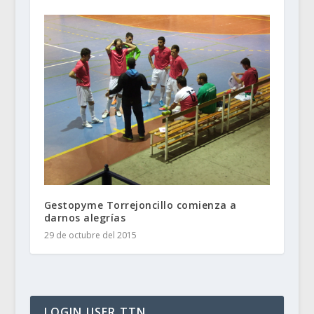
Gestopyme Torrejoncillo comienza a
darnos alegrías
29 de octubre del 2015
LOGIN USER TTN