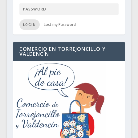
Lost my Password
LOGIN
COMERCIO EN TORREJONCILLO Y
VALDENCÍN