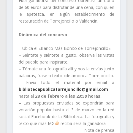
El/la ganador/a del concurso obtendrá un bono
de 60 euros para disfrutar de una cena, con quien
le apetezca, en algún establecimiento de
restauración de Torrejoncillo o Valdencín.
Dinámica del concurso
– Ubica el «Banco Más Bonito de Torrejoncillo».
– Siéntate y siéntete a gusto, observa las vistas
del pueblo para inspirarte.
– Tómate una fotografía allí y nos la envías junto
palabras, frase o texto «de amor» a Torrejoncillo.
– Envía todo el material por email a
bibliotecapublicatorrejoncillo
@gmail.com
hasta el
28 de febrero a las 23:59 horas.
– Las propuestas enviadas se expondrán para
votación popular hasta el 3 de marzo en la red
social Facebook de la Biblioteca. La fotografía y
texto que más MG
reciba será la ganadora.
Nota de prensa