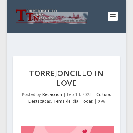
TORREJONCILLO IN
LOVE
Posted by
Redacción
|
Feb 14, 2023
|
Cultura
,
Destacadas
,
Tema del día
,
Todas
|
0