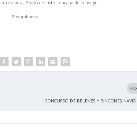
tra manera, Emilio de Justo lo acaba de conseguir
Enhorabuena
NE
I CONCURSO DE BELENES Y RINCONES NAVI