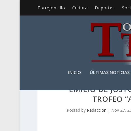
Torrejoncillo
Cultura
Deportes
Soc
INICIO
ÚLTIMAS NOTICIAS
EMILIO DE JUST
TROFEO “
Posted by
Redacción
|
Nov 27, 2