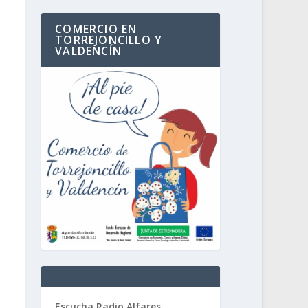
COMERCIO EN
TORREJONCILLO Y
VALDENCÍN
Escucha Radio Alfares