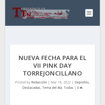
NUEVA FECHA PARA EL
VII PINK DAY
TORREJONCILLANO
Posted by
Redacción
|
Mar 18, 2022
|
Deportes
,
Destacadas
,
Tema del día
,
Todas
|
0