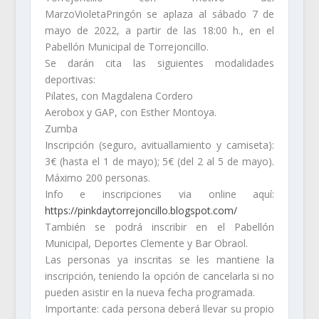
MarzoVioletaPringón se aplaza al sábado 7 de
mayo de 2022, a partir de las 18:00 h., en el
Pabellón Municipal de Torrejoncillo.
Se darán cita las siguientes modalidades
deportivas:
Pilates, con Magdalena Cordero
Aerobox y GAP, con Esther Montoya.
Zumba
Inscripción (seguro, avituallamiento y camiseta):
3€ (hasta el 1 de mayo); 5€ (del 2 al 5 de mayo).
Máximo 200 personas.
Info e inscripciones via online aquí:
https://pinkdaytorrejoncillo.blogspot.com/
También se podrá inscribir en el Pabellón
Municipal, Deportes Clemente y Bar Obraol.
Las personas ya inscritas se les mantiene la
inscripción, teniendo la opción de cancelarla si no
pueden asistir en la nueva fecha programada.
Importante: cada persona deberá llevar su propio