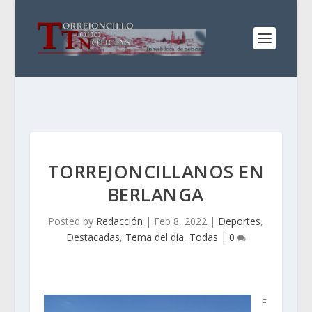
TORREJONCILLANOS EN
BERLANGA
Posted by
Redacción
|
Feb 8, 2022
|
Deportes
,
Destacadas
,
Tema del día
,
Todas
|
0
E