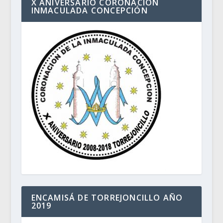
X ANIVERSARIO CORONACIÓN
INMACULADA CONCEPCIÓN
ENCAMISÁ DE TORREJONCILLO AÑO
2019