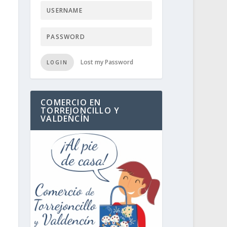
Lost my Password
LOGIN
COMERCIO EN
TORREJONCILLO Y
VALDENCÍN