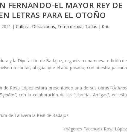
ON FERNANDO-EL MAYOR REY DE
 EN LETRAS PARA EL OTOÑO
, 2021
|
Cultura
,
Destacadas
,
Tema del día
,
Todas
|
0
dura y la Diputación de Badajoz, organizan una nueva edición de
uelven a contar, al igual que el año pasado, con nuestra paisana
 donde Rosa López estará presentando una de sus obras
“Últimos
Españas”
, con la colaboración de las “Librerías Amigas”, en esta
tura de Talavera la Real de Badajoz.
Imágenes Facebook Rosa López