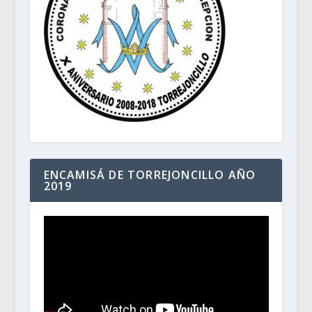
ENCAMISÁ DE TORREJONCILLO AÑO
2019