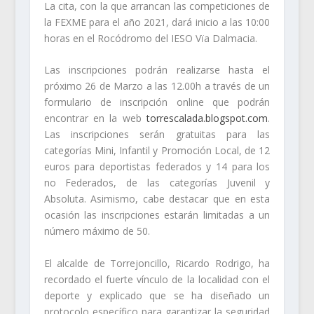
La cita, con la que arrancan las competiciones de
la FEXME para el año 2021, dará inicio a las 10:00
horas en el Rocódromo del IESO Vïa Dalmacia.
Las inscripciones podrán realizarse hasta el
próximo 26 de Marzo a las 12.00h a través de un
formulario de inscripción online que podrán
encontrar en la web
torrescalada.blogspot.com
.
Las inscripciones serán gratuitas para las
categorías Mini, Infantil y Promoción Local, de 12
euros para deportistas federados y 14 para los
no Federados, de las categorías Juvenil y
Absoluta. Asimismo, cabe destacar que en esta
ocasión las inscripciones estarán limitadas a un
número máximo de 50.
El alcalde de Torrejoncillo, Ricardo Rodrigo, ha
recordado el fuerte vínculo de la localidad con el
deporte y explicado que se ha diseñado un
protocolo específico para garantizar la seguridad