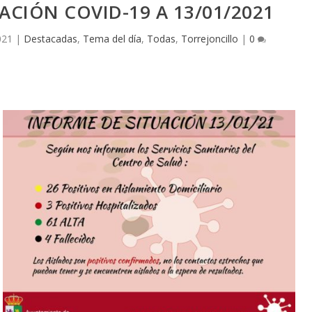
ACIÓN COVID-19 A 13/01/2021
021
|
Destacadas
,
Tema del día
,
Todas
,
Torrejoncillo
|
0