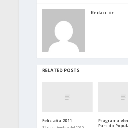
Redacción
RELATED POSTS
Feliz año 2011
Programa elec
Partido Popul
31 de diciembre del 2010