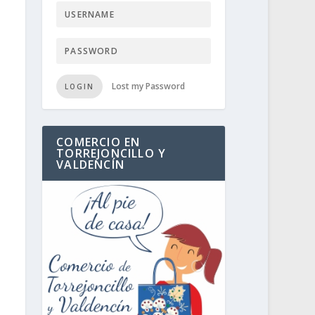
Lost my Password
LOGIN
COMERCIO EN
TORREJONCILLO Y
VALDENCÍN