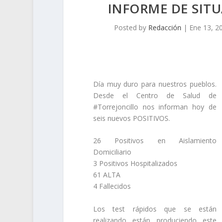
INFORME DE SITU
Posted by
Redacción
|
Ene 13, 2
Día muy duro para nuestros pueblos.
Desde el Centro de Salud de
#Torrejoncillo nos informan hoy de
seis nuevos POSITIVOS.
26 Positivos en Aislamiento
Domiciliario
3 Positivos Hospitalizados
61 ALTA
4 Fallecidos
Los test rápidos que se están
realizando están produciendo este