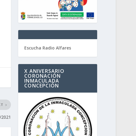
Escucha Radio Alfares
X ANIVERSARIO
CORONACIÓN
INMACULADA
CONCEPCIÓN
XT
/2021