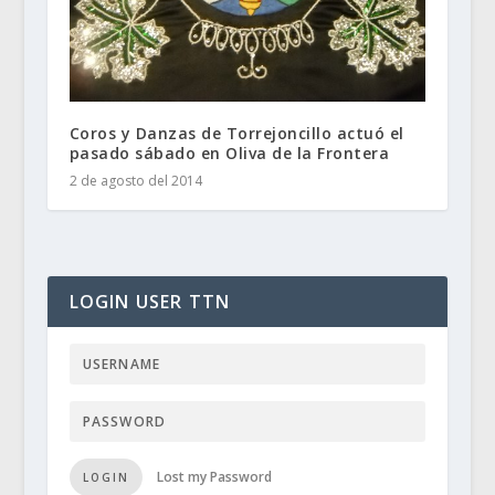
Coros y Danzas de Torrejoncillo actuó el
pasado sábado en Oliva de la Frontera
2 de agosto del 2014
LOGIN USER TTN
Lost my Password
LOGIN