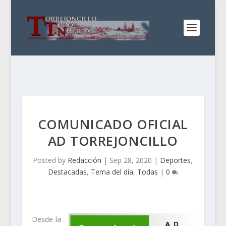
COMUNICADO OFICIAL
AD TORREJONCILLO
Posted by
Redacción
|
Sep 28, 2020
|
Deportes
,
Destacadas
,
Tema del día
,
Todas
|
0
Desde la