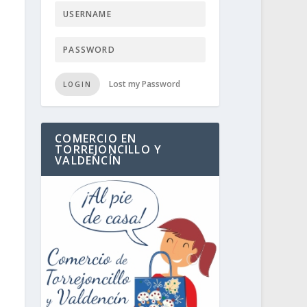
Lost my Password
LOGIN
COMERCIO EN
TORREJONCILLO Y
VALDENCÍN