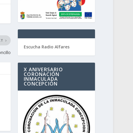
XT
Escucha Radio Alfares
ncillo
X ANIVERSARIO
CORONACIÓN
INMACULADA
CONCEPCIÓN