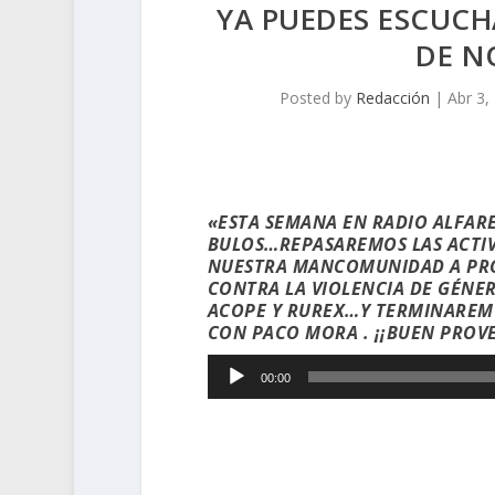
YA PUEDES ESCUCH
DE N
Posted by
Redacción
|
Abr 3,
«ESTA SEMANA EN RADIO ALFARE
BULOS…REPASAREMOS LAS
ACTI
NUESTRA MANCOMUNIDAD A PROP
CONTRA LA VIOLENCIA DE GÉN
ACOPE Y RUREX…Y TERMINAREM
CON PACO MORA . ¡¡BUEN PROV
Reproductor
00:00
de
audio