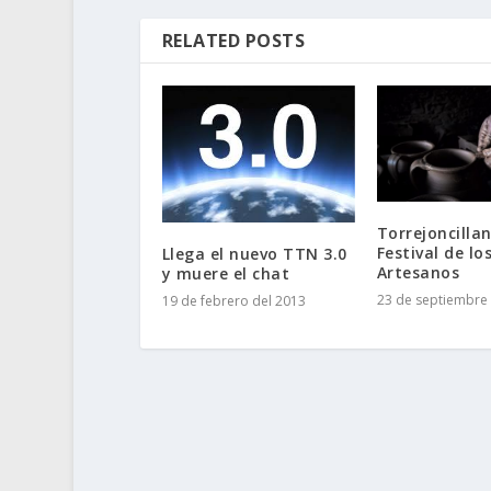
RELATED POSTS
Torrejoncillan
Festival de lo
Llega el nuevo TTN 3.0
Artesanos
y muere el chat
23 de septiembre 
19 de febrero del 2013