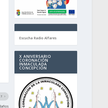
Escucha Radio Alfares
X ANIVERSARIO
CORONACIÓN
INMACULADA
CONCEPCIÓN
XT
edaños