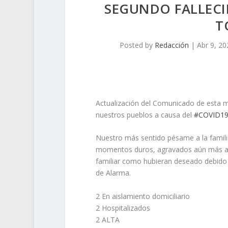
SEGUNDO FALLEC
T
Posted by
Redacción
|
Abr 9, 20
Actualización del Comunicado de esta 
nuestros pueblos a causa del
#
COVID1
Nuestro más sentido pésame a la famili
momentos duros, agravados aún más al
familiar como hubieran deseado debido a
de Alarma.
2 En aislamiento domiciliario
2 Hospitalizados
2 ALTA