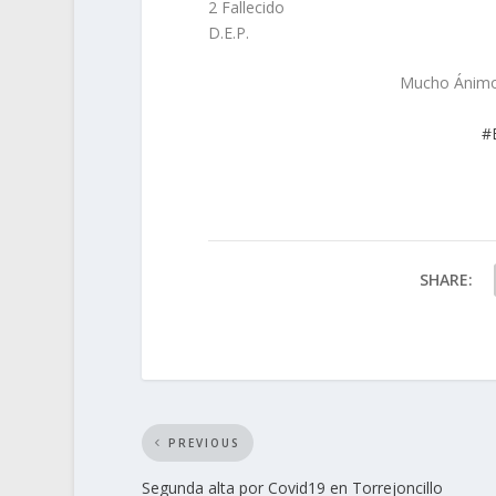
2 Fallecido
D.E.P.
Mucho Ánimo y
#
SHARE:
PREVIOUS
Segunda alta por Covid19 en Torrejoncillo