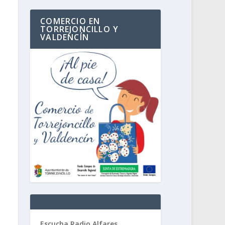
COMERCIO EN
TORREJONCILLO Y
VALDENCÍN
Escucha Radio Alfares