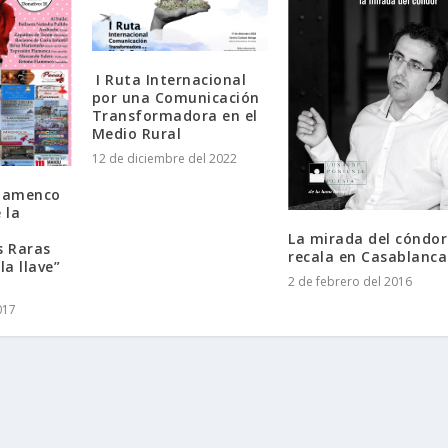
I Ruta Internacional
por una Comunicación
Transformadora en el
Medio Rural
12 de diciembre del 2022
Flamenco
 la
La mirada del cóndor
 Raras
recala en Casablanca
la llave”
2 de febrero del 2016
017