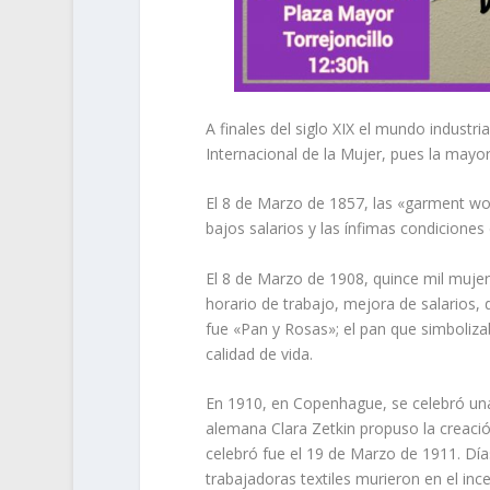
A finales del siglo XIX el mundo industr
Internacional de la Mujer, pues la mayor
El 8 de Marzo de 1857, las «garment wo
bajos salarios y las ínfimas condiciones 
El 8 de Marzo de 1908, quince mil mujer
horario de trabajo, mejora de salarios, de
fue «Pan y Rosas»; el pan que simboliz
calidad de vida.
En 1910, en Copenhague, se celebró una 
alemana Clara Zetkin propuso la creació
celebró fue el 19 de Marzo de 1911. Dí
trabajadoras textiles murieron en el inc