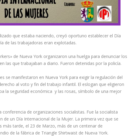
ializado que estaba naciendo, creyó oportuno establecer el Día
ía de las trabajadoras eran explotadas.
rkers» de Nueva York organizaron una huelga para denunciar los
en las que trabajaban a diario. Fueron detenidas por la policía.
es se manifestaron en Nueva York para exigir la regulación del
recho al voto y fin del trabajo infantil. El eslogan que eligieron
aba la seguridad económica y las rosas, símbolo de una mejor
conferencia de organizaciones socialistas. Fue la socialista
n de un Día Internacional de la Mujer. La primera vez que se
as más tarde, el 23 de Marzo, más de un centenar de
endio de la fábrica de Triangle Shirtwaist de Nueva York.