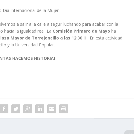
 Día Internacional de la Mujer.
vemos a salir a la calle a seguir luchando para acabar con la
 hacia la igualdad real. La
Comisión Primero de Mayo
ha
laza Mayor de Torrejoncillo a las 12:30 H
. En esta actividad
llo y la Universidad Popular.
UNTAS HACEMOS HISTORIA!