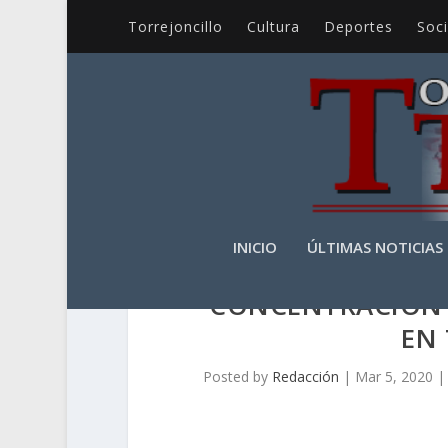
Torrejoncillo
Cultura
Deportes
Soc
INICIO
ÚLTIMAS NOTICIAS
CONCENTRACIÓN 
EN
Posted by
Redacción
|
Mar 5, 2020