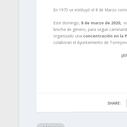
En 1975 se instituyó el 8 de Marzo como
Este domingo,
8 de marzo de 2020,
vol
brecha de género, para seguir caminando
organizado una
concentración en la P
colaboran el Ayuntamiento de Torrejonci
¡J
SHARE: