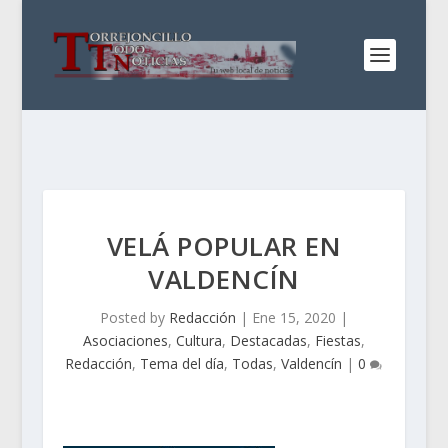
VELÁ POPULAR EN
VALDENCÍN
Posted by
Redacción
|
Ene 15, 2020
|
Asociaciones
,
Cultura
,
Destacadas
,
Fiestas
,
Redacción
,
Tema del día
,
Todas
,
Valdencín
|
0