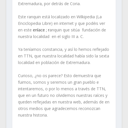
Extremadura, por detrás de Coria.
Este ranquin está localizado en Wilkipedia (La
Enciclopedia Libre) en internet y que podéis ver
en este
enlace ; r
anquin que sitúa fundación de
nuestra localidad en el siglo III a. C.
Ya teníamos constancia, y así lo hemos reflejado
en TTN, que nuestra localidad había sido la sexta
localidad en población de Extremadura.
Curioso, ¿no os parece? Esto demuestra que
fuimos, somos y seremos un gran pueblo e
intentaremos, o por lo menos a través de TTN,
que en un futuro no olvidemos nuestras raíces y
queden reflejadas en nuestra web, además de en
otros medios que agradecemos reconozcan
nuestra historia.