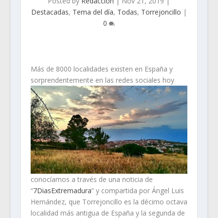
Posted by
Redacción
|
Nov 21, 2019
|
Destacadas
,
Tema del día
,
Todas
,
Torrejoncillo
|
0
Más de 8000 localidades existen en España y
sorprendentemente en las redes sociales hoy
conocíamos a través de una noticia de
“
7DiasExtremadura
” y compartida por Ángel Luis
Hernández, que Torrejoncillo es la décimo octava
localidad más antigua de España y la segunda de