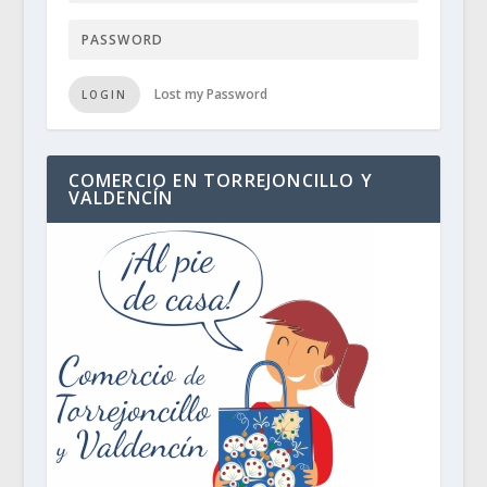
Lost my Password
LOGIN
COMERCIO EN TORREJONCILLO Y
VALDENCÍN