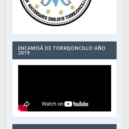
ENCAMISÁ DE TORREJONCILLO AÑO
2019