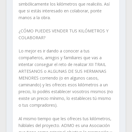
simbólicamente los kilómetros que realicéis. Así
que si estás interesado en colaborar, ponte
manos a la obra.
¿CÓMO PUEDES VENDER TUS KILÓMETROS Y
COLABORAR?
Lo mejor es ir dando a conocer a tus
compañeros, amigos y familiares que vas a
intentar conseguir el reto de realizar XII TRAIL
ARTESANOS o ALGUNAS DE SUS HERMANAS
MENORES corriendo (o en algunos casos,
caminando) y les ofreces esos kilómetros a un
precio, lo podéis establecer vosotros mismos (no
existe un precio mínimo, lo estableces tú mismo
o tus compradores).
Al mismo tiempo que les ofreces tus kilómetros,
háblales del proyecto. ADMO es una Asociación