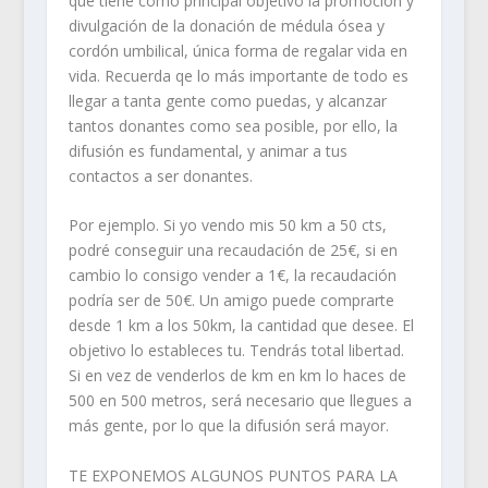
que tiene como principal objetivo la promoción y
divulgación de la donación de médula ósea y
cordón umbilical, única forma de regalar vida en
vida. Recuerda qe lo más importante de todo es
llegar a tanta gente como puedas, y alcanzar
tantos donantes como sea posible, por ello, la
difusión es fundamental, y animar a tus
contactos a ser donantes.
Por ejemplo. Si yo vendo mis 50 km a 50 cts,
podré conseguir una recaudación de 25€, si en
cambio lo consigo vender a 1€, la recaudación
podría ser de 50€. Un amigo puede comprarte
desde 1 km a los 50km, la cantidad que desee. El
objetivo lo estableces tu. Tendrás total libertad.
Si en vez de venderlos de km en km lo haces de
500 en 500 metros, será necesario que llegues a
más gente, por lo que la difusión será mayor.
TE EXPONEMOS ALGUNOS PUNTOS PARA LA