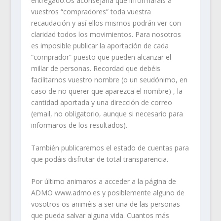
entregado.Os aconsejaría que informarais a
vuestros “compradores” toda vuestra
recaudación y así ellos mismos podrán ver con
claridad todos los movimientos. Para nosotros
es imposible publicar la aportación de cada
“comprador” puesto que pueden alcanzar el
millar de personas. Recordad que debéis
facilitarnos vuestro nombre (o un seudónimo, en
caso de no querer que aparezca el nombre) , la
cantidad aportada y una dirección de correo
(email, no obligatorio, aunque si necesario para
informaros de los resultados).
También publicaremos el estado de cuentas para
que podáis disfrutar de total transparencia.
Por último animaros a acceder a la página de
ADMO www.admo.es y posiblemente alguno de
vosotros os animéis a ser una de las personas
que pueda salvar alguna vida. Cuantos más