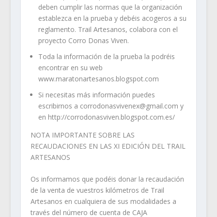
deben cumplir las normas que la organización
establezca en la prueba y debéis acogeros a su
reglamento. Trail Artesanos, colabora con el
proyecto Corro Donas Viven.
Toda la información de la prueba la podréis
encontrar en su web
www.maratonartesanos.blogspot.com
Si necesitas más información puedes
escribirnos a corrodonasvivenex@gmail.com y
en http://corrodonasviven.blogspot.com.es/
NOTA IMPORTANTE SOBRE LAS
RECAUDACIONES EN LAS XI EDICIÓN DEL TRAIL
ARTESANOS
Os informamos que podéis donar la recaudación
de la venta de vuestros kilómetros de Trail
Artesanos en cualquiera de sus modalidades a
través del número de cuenta de CAJA