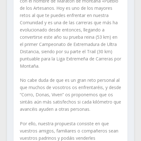
con el nombre de Maratón de montaña «Pueblo
de los Artesanos. Hoy es uno de los mayores
retos al que te puedes enfrentar en nuestra
Comunidad y es una de las carreras que más ha
evolucionado desde entonces, llegando a
convertirse este año su prueba reina (53 km) en
el primer Campeonato de Extremadura de Ultra
Distancia, siendo por su parte el Trail (30 km)
puntuable para la Liga Extremeña de Carreras por
Montaña.
No cabe duda de que es un gran reto personal al
que muchos de vosotros os enfrentaréis, y desde
“Corro, Donas, Viven” os proponemos que os
sintáis aún más satisfechos si cada kilómetro que
avancéis ayuden a otras personas.
Por ello, nuestra propuesta consiste en que
vuestros amigos, familiares o compañeros sean
vuestros padrinos y podáis venderles