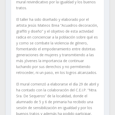
mural reivindicativo por la igualdad y los buenos
tratos.
El taller ha sido diseñado y elaborado por el
artista Jesús Mateos Brea “Acuadros-decoración,
graffiti y diseño” y el objetivo de esta actividad
radica en concienciar a la población sobre qué es
y como se combate la violencia de género,
fomentando el empoderamiento entre distintas
generaciones de mujeres y transmitiendo a las
más jóvenes la importancia de continuar
luchando por sus derechos y no permitiendo
retroceder, ni un paso, en los logros alcanzados.
El mural comenzó a elaborarse el día 29 de abril y
ha contado con la colaboración del C.E.I.P. “Ntra.
Sra. De Sequeros” de la localidad, donde el
alumnado de 5 y 6 de primaria ha recibido una
sesión de sensibilización en igualdad y por los
buenos tratos y además ha podido participar,