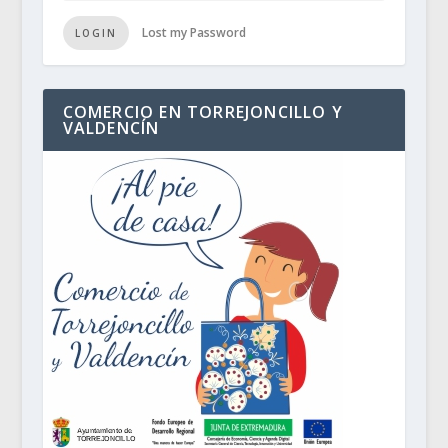
Lost my Password
LOGIN
COMERCIO EN TORREJONCILLO Y
VALDENCÍN