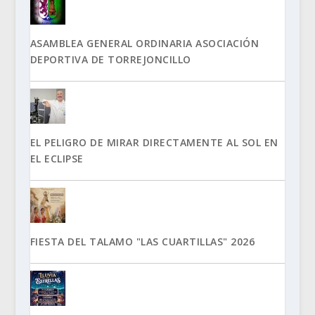
ASAMBLEA GENERAL ORDINARIA ASOCIACIÓN
DEPORTIVA DE TORREJONCILLO
EL PELIGRO DE MIRAR DIRECTAMENTE AL SOL EN
EL ECLIPSE
FIESTA DEL TALAMO "LAS CUARTILLAS" 2026