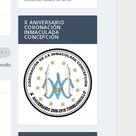
X ANIVERSARIO
CORONACIÓN
INMACULADA
CONCEPCIÓN
XT
ncillo