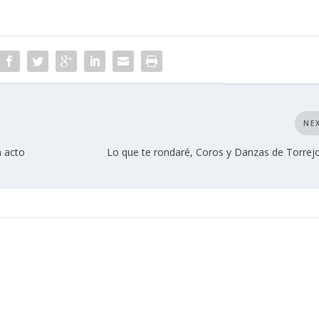
NE
 acto
Lo que te rondaré, Coros y Danzas de Torrejo