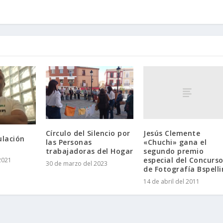
Jesús Clemente
Círculo del Silencio por
ulación
«Chuchi» gana el
las Personas
segundo premio
trabajadoras del Hogar
especial del Concurs
2021
30 de marzo del 2023
de Fotografía Bspell
14 de abril del 2011