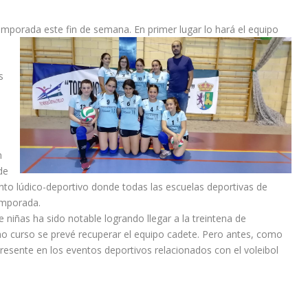
temporada este fin de semana. En primer lugar lo hará el equipo
s
o
n
de
ento lúdico-deportivo donde todas las escuelas deportivas de
emporada.
niñas ha sido notable logrando llegar a la treintena de
imo curso se prevé recuperar el equipo cadete. Pero antes, como
presente en los eventos deportivos relacionados con el voleibol