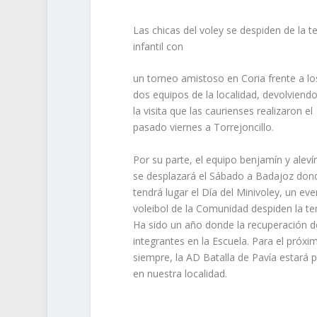
Las chicas del voley se despiden de la 
infantil con
un torneo amistoso en Coria frente a lo
dos equipos de la localidad, devolviend
la visita que las caurienses realizaron el
pasado viernes a Torrejoncillo.
Por su parte, el equipo benjamín y aleví
se desplazará el Sábado a Badajoz don
tendrá lugar el Día del Minivoley, un ev
voleibol de la Comunidad despiden la t
Ha sido un año donde la recuperación de 
integrantes en la Escuela. Para el próx
siempre, la AD Batalla de Pavía estará 
en nuestra localidad.