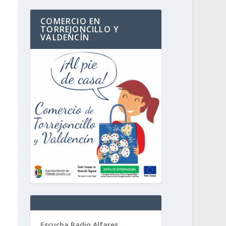
COMERCIO EN
TORREJONCILLO Y
VALDENCÍN
Escucha Radio Alfares