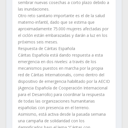
sembrar nuevas cosechas a corto plazo debido a
las inundaciones.
Otro reto sanitario importante es el de la salud
materno-infantil, dado que se estima que
aproximadamente 75.000 mujeres afectadas por
el ciclón están embarazadas y darán a luz en los
próximos seis meses.
Respuesta de Cáritas Española
Cáritas Española está dando respuesta a esta
emergencia en dos niveles: a través de los
mecanismos puestos en marcha por la propia
red de Cáritas Internationalis, como dentro del
dispositivo de emergencia habilitado por la AECID
(Agencia Española de Cooperación Internacional
para el Desarrollo) para coordinar la respuesta
de todas las organizaciones humanitarias
españolas con presencia en el terreno.
Asimismo, está activa desde la pasada semana
una campaña de solidaridad con los
damnificados bajo el lema “
Cáritas con