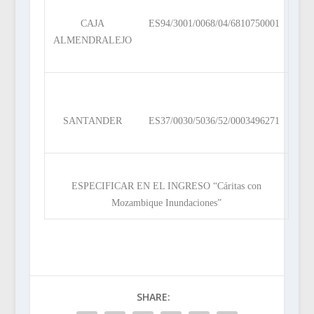
CAJA
ES94/3001/0068/04/6810750001
ALMENDRALEJO
SANTANDER
ES37/0030/5036/52/0003496271
ESPECIFICAR EN EL INGRESO “Cáritas con
Mozambique Inundaciones”
SHARE: