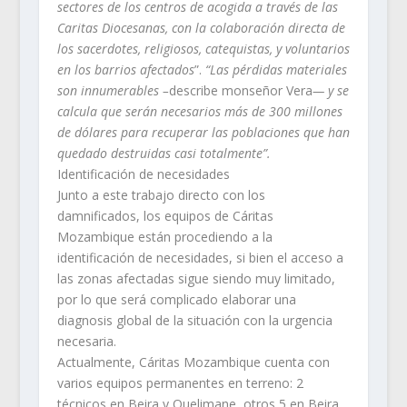
sectores de los centros de acogida a través de las
Caritas Diocesanas, con la colaboración directa de
los sacerdotes, religiosos, catequistas, y voluntarios
en los barrios afectados
”.
“Las pérdidas materiales
son innumerables –
describe monseñor Vera
— y se
calcula que serán necesarios más de 300 millones
de dólares para recuperar las poblaciones que han
quedado destruidas casi totalmente”.
Identificación de necesidades
Junto a este trabajo directo con los
damnificados, los equipos de Cáritas
Mozambique están procediendo a la
identificación de necesidades, si bien el acceso a
las zonas afectadas sigue siendo muy limitado,
por lo que será complicado elaborar una
diagnosis global de la situación con la urgencia
necesaria.
Actualmente, Cáritas Mozambique cuenta con
varios equipos permanentes en terreno: 2
técnicos en Beira y Quelimane, otros 5 en Beira,