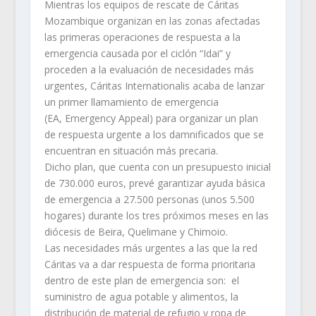
Mientras los equipos de rescate de Cáritas
Mozambique organizan en las zonas afectadas
las primeras operaciones de respuesta a la
emergencia causada por el ciclón “Idai” y
proceden a la evaluación de necesidades más
urgentes, Cáritas Internationalis acaba de lanzar
un primer llamamiento de emergencia
(EA,
Emergency Appeal
) para organizar un plan
de respuesta urgente a los damnificados que se
encuentran en situación más precaria.
Dicho plan, que cuenta con un presupuesto inicial
de 730.000 euros, prevé garantizar ayuda básica
de emergencia a 27.500 personas (unos 5.500
hogares) durante los tres próximos meses en las
diócesis de Beira, Quelimane y Chimoio.
Las necesidades más urgentes a las que la red
Cáritas va a dar respuesta de forma prioritaria
dentro de este plan de emergencia son: el
suministro de agua potable y alimentos, la
distribución de material de refugio y ropa de