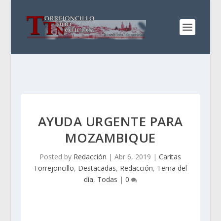
AYUDA URGENTE PARA
MOZAMBIQUE
Posted by
Redacción
|
Abr 6, 2019
|
Caritas
Torrejoncillo
,
Destacadas
,
Redacción
,
Tema del
día
,
Todas
|
0