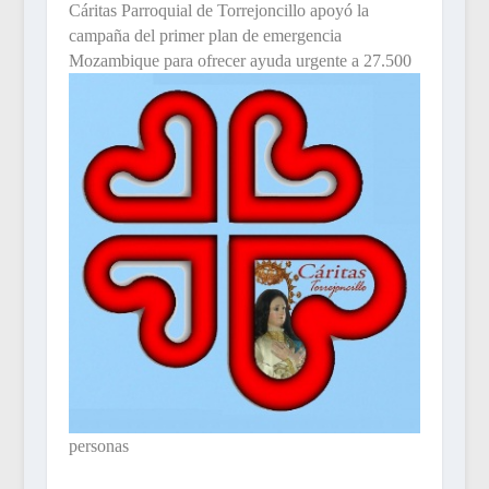
Cáritas Parroquial de Torrejoncillo apoyó la
campaña del primer plan de emergencia
Mozambique para ofrecer ayuda urgente a
27.500
personas