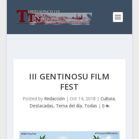
III GENTINOSU FILM
FEST
Posted by
Redacción
|
Oct 14, 2018
|
Cultura
,
Destacadas
,
Tema del día
,
Todas
|
0